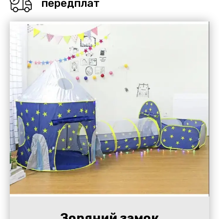
передплат
Зоряний замок