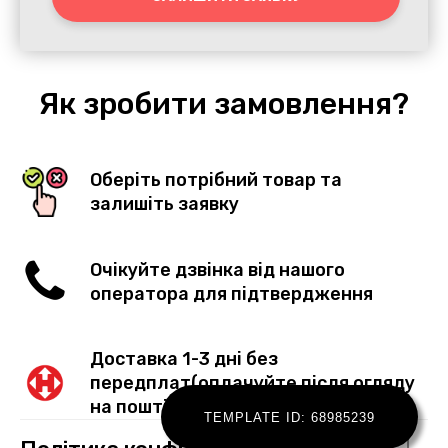
Як зробити замовлення?
Оберіть потрібний товар та
залишіть заявку
Очікуйте дзвінка від нашого
оператора для підтвердження
Доставка 1-3 дні без
передплат(оплачуйте після огляду
на пошті)
TEMPLATE ID: 68985239