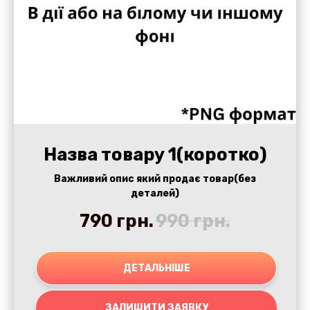
Назва товару 1(коротко)
Важливий опис який продає товар(без
деталей)
790
грн.
990
грн.
ДЕТАЛЬНІШЕ
ЗАЛИШИТИ ЗАЯВКУ