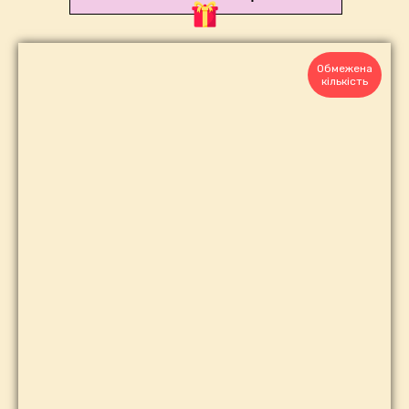
Обмежена
кількість