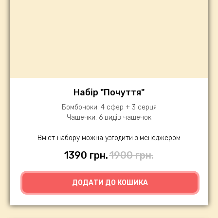
Набір "Почуття"
Бомбочоки: 4 сфер + 3 серця
Чашечки: 6 видів чашечок
Вміст набору можна узгодити з менеджером
1390
грн.
1900
грн.
ДОДАТИ ДО КОШИКА