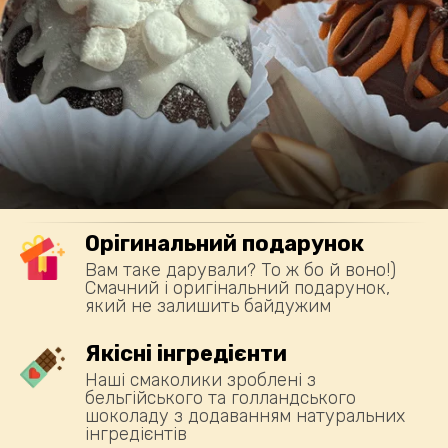
Орігинальний подарунок
Вам таке дарували? То ж бо й воно!)
Смачний і оригінальний подарунок,
який не залишить байдужим
Якісні інгредієнти
Наші смаколики зроблені з
бельгійського та голландського
шоколаду з додаванням натуральних
інгредієнтів