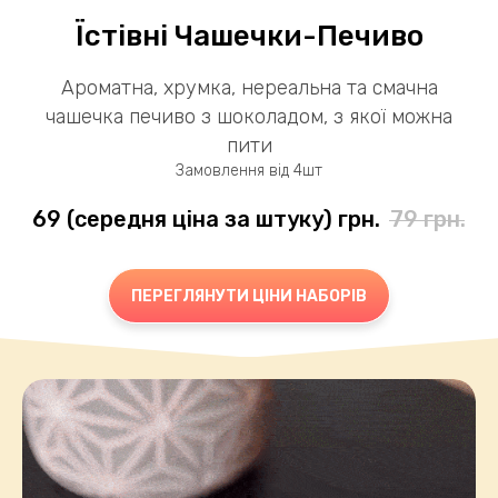
Їстівні Чашечки-Печиво
Ароматна, хрумка, нереальна та смачна
чашечка печиво з шоколадом, з якої можна
пити
Замовлення від 4шт
69 (середня ціна за штуку)
грн.
79
грн.
ПЕРЕГЛЯНУТИ ЦІНИ НАБОРІВ