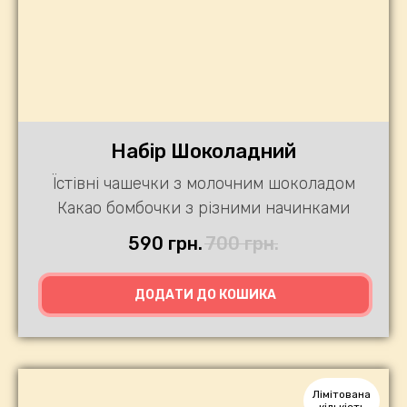
Набір Шоколадний
Їстівні чашечки з молочним шоколадом
Какао бомбочки з різними начинками
590
грн.
700
грн.
ДОДАТИ ДО КОШИКА
Лімітована