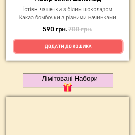
Їстівні чашечки з білим шоколадом
Какао бомбочки з різними начинками
590
грн.
700
грн.
ДОДАТИ ДО КОШИКА
Лімітовані Набори