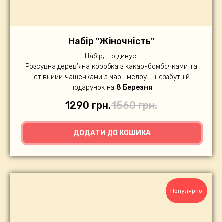
Набір "Жіночність"
Набір, що дивує!
Розсувна дерев’яна коробка з какао-бомбочками та
їстівними чашечками з маршмелоу – незабутній
подарунок на
8 Березня
1290
грн.
1560
грн.
ДОДАТИ ДО КОШИКА
Популярно