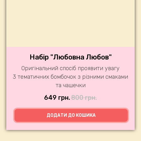
Набір "Любовна Любов"
Оригінальний спосіб проявити увагу
3 тематичних бомбочок з різними смаками
та чашечки
649
грн.
800
грн.
ДОДАТИ ДО КОШИКА