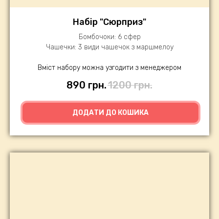
Набір "Сюрприз"
Бомбочоки: 6 сфер
Чашечки: 3 види чашечок з маршмелоу
Вміст набору можна узгодити з менеджером
890
грн.
1200
грн.
ДОДАТИ ДО КОШИКА