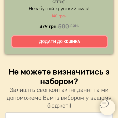
катаіфі
Незабутній хрусткий смак!
140 грам
500
грн.
379
грн.
ДОДАТИ ДО КОШИКА
Не можете визначитись з
набором?
Залишіть свої контактні данні та ми
допоможемо Вам із вибором у вашому
бюджеті!