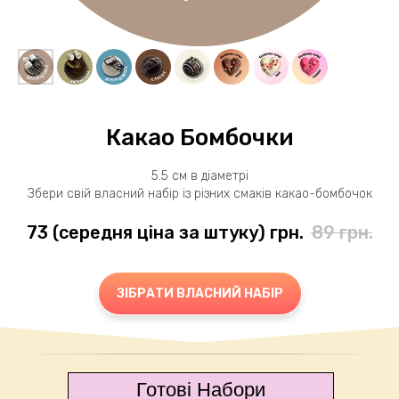
Какао Бомбочки
5.5 см в діаметрі
Збери свій власний набір із різних смаків какао-бомбочок
73 (середня ціна за штуку)
грн.
89
грн.
ЗІБРАТИ ВЛАСНИЙ НАБІР
Готові Набори