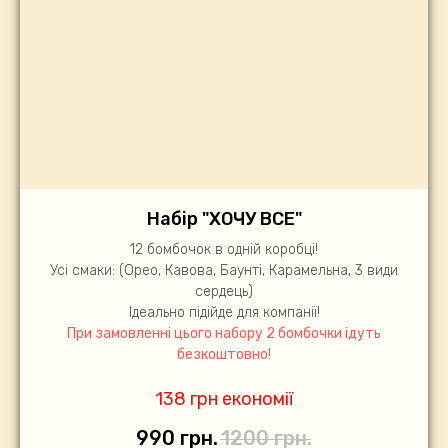
Набір "ХОЧУ ВСЕ"
12 бомбочок в одній коробці!
Усі смаки: (Орео, Кавова, Баунті, Карамельна, 3 види
сердець)
Ідеально підійде для компанії!
При замовленні цього набору 2 бомбочки ідуть
безкоштовно!
138 грн економії
990
грн.
1200
грн.