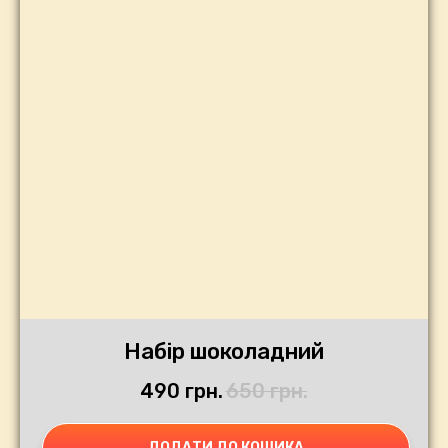
Набір шоколадний
490
грн.
650
грн.
ДОДАТИ ДО КОШИКА