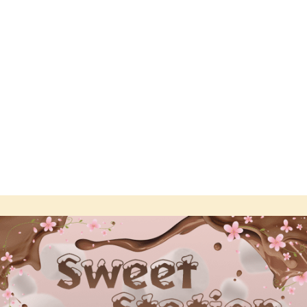
Branding
The Future
ЇСТІВНІ ЧАШЕЧКИ
ГОТОВІ НАБОРИ