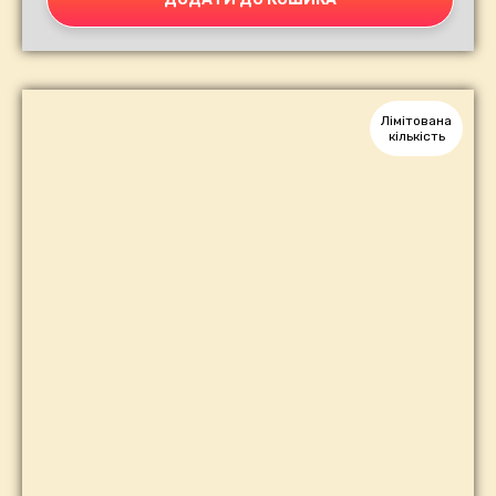
Лімітована
кількість