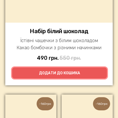
Набір білий шоколад
Їстівні чашечки з білим шоколадом
Какао бомбочки з різними начинками
490
грн.
550
грн.
ДОДАТИ ДО КОШИКА
-160грн
-160грн