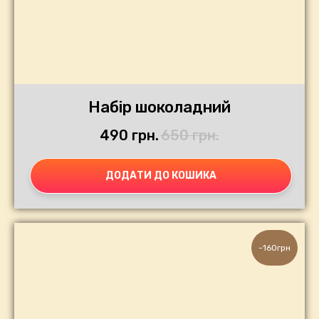
Набір шоколадний
490
грн.
650
грн.
ДОДАТИ ДО КОШИКА
-160грн