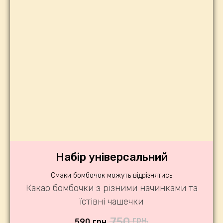
Набір універсальний
Смаки бомбочок можуть відрізнятись
Какао бомбочки з різними начинками та
їстівні чашечки
750
грн.
590
грн.