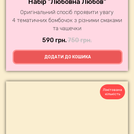
Набір "Любовна Любов"
Оригінальний спосіб проявити увагу
4 тематичних бомбочок з різними смаками
та чашечки
590
грн.
750
грн.
ДОДАТИ ДО КОШИКА
Лімітована
кількість