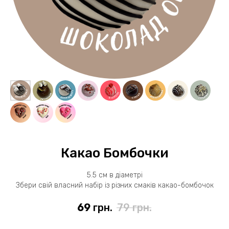
Какао Бомбочки
5.5 см в діаметрі
Збери свій власний набір із різних смаків какао-бомбочок
69
грн.
79
грн.