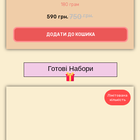
180 грам
750
грн.
590
грн.
ДОДАТИ ДО КОШИКА
Готові Набори
Лімітована
кількість