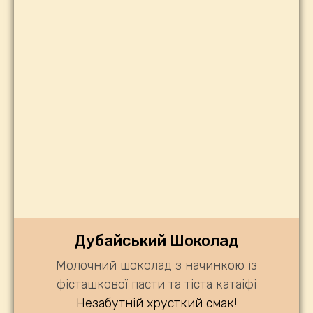
Дубайський Шоколад
Молочний шоколад з начинкою із
фісташкової пасти та тіста катаіфі
Незабутній хрусткий смак!