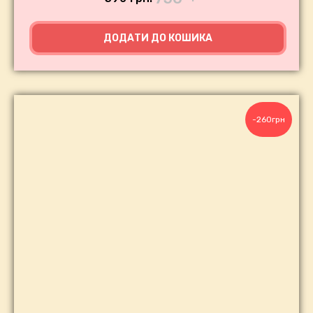
ДОДАТИ ДО КОШИКА
-260грн