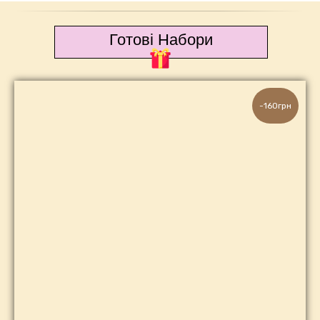
Готові Набори
-160грн