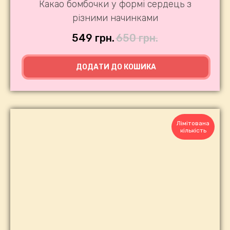
Какао бомбочки у формі сердець з
різними начинками
549
грн.
650
грн.
ДОДАТИ ДО КОШИКА
Лімітована
кількість