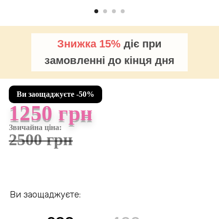
Знижка
15%
діє при
замовленні до кінця дня
Ви заощаджуєте -50%
1250 грн
Звичайна ціна:
2500 грн
Ви заощаджуєте: