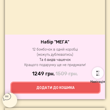
Набір "МЕГА"
12 бомбочок в одній коробці
(можуть дублюватись)
Та 6 видів чашечок
Кращого подарунку ще не придумали!
1249
грн.
1509
грн.
Навігація
ДОДАТИ ДО КОШИКА